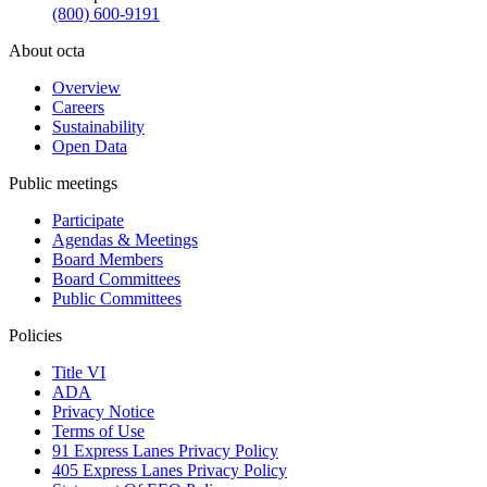
(800) 600-9191
About octa
Overview
Careers
Sustainability
Open Data
Public meetings
Participate
Agendas & Meetings
Board Members
Board Committees
Public Committees
Policies
Title VI
ADA
Privacy Notice
Terms of Use
91 Express Lanes Privacy Policy
405 Express Lanes Privacy Policy