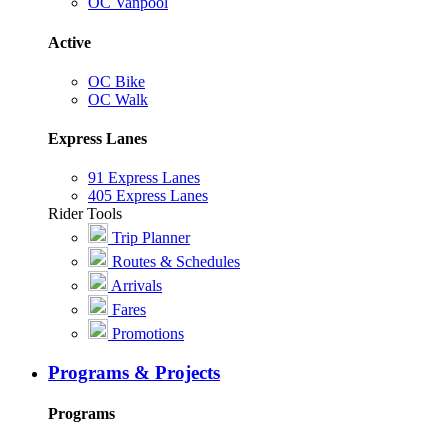
OC Vanpool
Active
OC Bike
OC Walk
Express Lanes
91 Express Lanes
405 Express Lanes
Rider Tools
Trip Planner
Routes & Schedules
Arrivals
Fares
Promotions
Programs & Projects
Programs