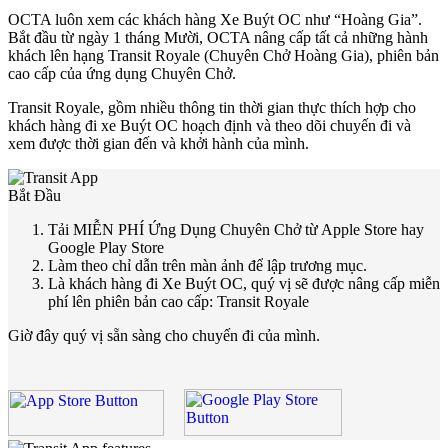
OCTA luôn xem các khách hàng Xe Buýt OC như “Hoàng Gia”.
Bắt đầu từ ngày 1 tháng Mười, OCTA nâng cấp tất cả những hành
khách lên hạng Transit Royale (Chuyên Chở Hoàng Gia), phiên bản
cao cấp của ứng dụng Chuyên Chở.
Transit Royale, gồm nhiều thông tin thời gian thực thích hợp cho
khách hàng đi xe Buýt OC hoạch định và theo dõi chuyến đi và
xem được thời gian đến và khởi hành của mình.
Bắt Đầu
Tải MIỄN PHÍ Ứng Dụng Chuyên Chở từ Apple Store hay
Google Play Store
Làm theo chỉ dẫn trên màn ảnh để lập trương mục.
Là khách hàng đi Xe Buýt OC, quý vị sẽ được nâng cấp miễn
phí lên phiên bản cao cấp: Transit Royale
Giờ đây quý vị sẵn sàng cho chuyến đi của mình.