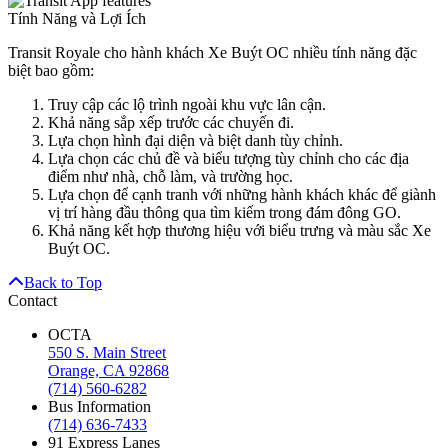
Tính Năng và Lợi Ích
Transit Royale cho hành khách Xe Buýt OC nhiều tính năng đặc
biệt bao gồm:
Truy cập các lộ trình ngoài khu vực lân cận.
Khả năng sắp xếp trước các chuyến đi.
Lựa chọn hình đại diện và biệt danh tùy chỉnh.
Lựa chọn các chủ đề và biểu tượng tùy chỉnh cho các địa
điểm như nhà, chỗ làm, và trường học.
Lựa chọn để cạnh tranh với những hành khách khác để giành
vị trí hàng đầu thông qua tìm kiếm trong đám đông GO.
Khả năng kết hợp thương hiệu với biểu trưng và màu sắc Xe
Buýt OC.
Back to Top
Contact
OCTA
550 S. Main Street
Orange, CA 92868
(714) 560-6282
Bus Information
(714) 636-7433
91 Express Lanes