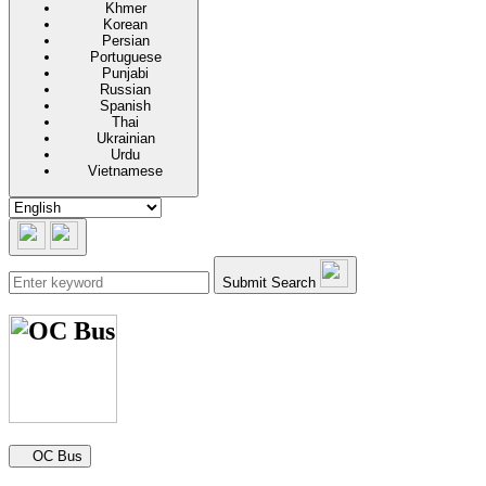
Khmer
Korean
Persian
Portuguese
Punjabi
Russian
Spanish
Thai
Ukrainian
Urdu
Vietnamese
Submit Search
Secondary navigation
OC Bus