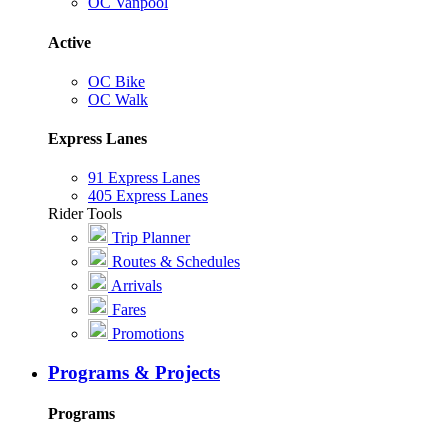
OC Vanpool
Active
OC Bike
OC Walk
Express Lanes
91 Express Lanes
405 Express Lanes
Rider Tools
Trip Planner
Routes & Schedules
Arrivals
Fares
Promotions
Programs & Projects
Programs