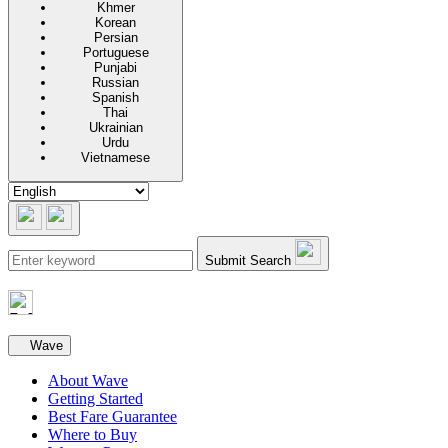
Khmer
Korean
Persian
Portuguese
Punjabi
Russian
Spanish
Thai
Ukrainian
Urdu
Vietnamese
Submit Search
Secondary navigation
Wave
About Wave
Getting Started
Best Fare Guarantee
Where to Buy