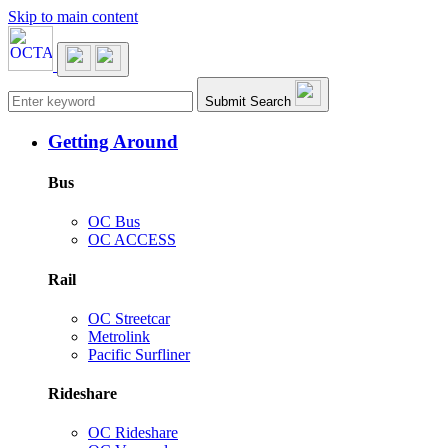
Skip to main content
Main navigation
Submit Search
Getting Around
Bus
OC Bus
OC ACCESS
Rail
OC Streetcar
Metrolink
Pacific Surfliner
Rideshare
OC Rideshare