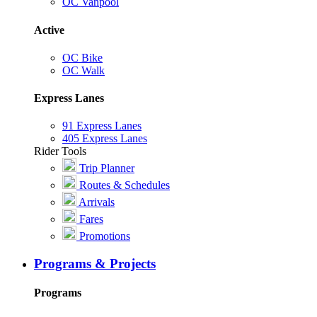
OC Vanpool
Active
OC Bike
OC Walk
Express Lanes
91 Express Lanes
405 Express Lanes
Rider Tools
Trip Planner
Routes & Schedules
Arrivals
Fares
Promotions
Programs & Projects
Programs