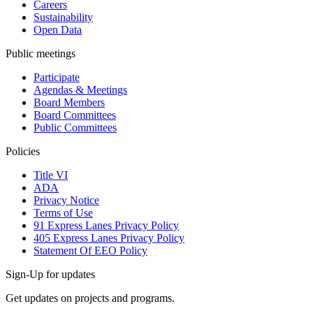
Careers
Sustainability
Open Data
Public meetings
Participate
Agendas & Meetings
Board Members
Board Committees
Public Committees
Policies
Title VI
ADA
Privacy Notice
Terms of Use
91 Express Lanes Privacy Policy
405 Express Lanes Privacy Policy
Statement Of EEO Policy
Sign-Up for updates
Get updates on projects and programs.