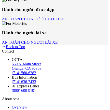
Dành cho người đi xe đạp
AN TOÀN CHO NGƯỜI ĐI XE ĐẠP
Dành cho người lái xe
AN TOÀN CHO NGƯỜI LÁI XE
Back to Top
Contact
OCTA
550 S. Main Street
Orange, CA 92868
(714) 560-6282
Bus Information
(714) 636-7433
91 Express Lanes
(800) 600-9191
About octa
Overview