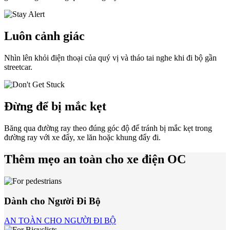
Luôn cảnh giác
Nhìn lên khỏi điện thoại của quý vị và tháo tai nghe khi đi bộ gần
streetcar.
Đừng để bị mắc kẹt
Băng qua đường ray theo đúng góc độ để tránh bị mắc kẹt trong
đường ray với xe đẩy, xe lăn hoặc khung đẩy đi.
Thêm mẹo an toàn cho xe điện OC
Dành cho Người Đi Bộ
AN TOÀN CHO NGƯỜI ĐI BỘ